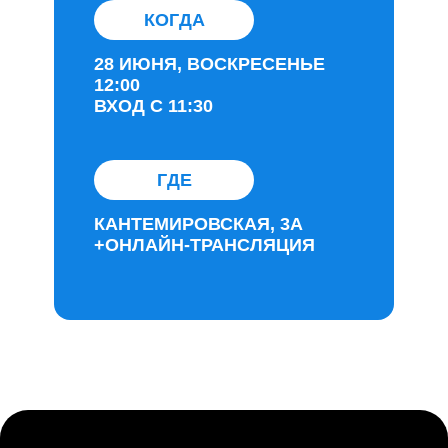
КОГДА
28 ИЮНЯ, ВОСКРЕСЕНЬЕ
12:00
ВХОД С 11:30
ГДЕ
КАНТЕМИРОВСКАЯ, 3А
+ОНЛАЙН-ТРАНСЛЯЦИЯ