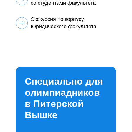
со студентами факультета
Экскурсия по корпусу
Юридического факультета
Специально для
олимпиадников
в Питерской
Вышке