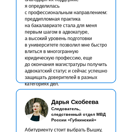
я определилась
с профессиональным направлением:
преддипломная практика
на бакалавриате стала для меня
первым шагом в адвокатуре,
а высокий уровень подготовки
в университете позволил мне быстро
влиться в многогранную
юридическую профессию, еще
до окончания магистратуры получить
адвокатский статус и сейчас успешно
защищать доверителей в разных
категориях дел.
Дарья Скобеева
Следователь,
следственный отдел МВД
России «Губкинский»
Абитуриенту стоит выбрать Вышку,