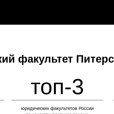
ий факультет Питер
топ-3
юридических факультетов России