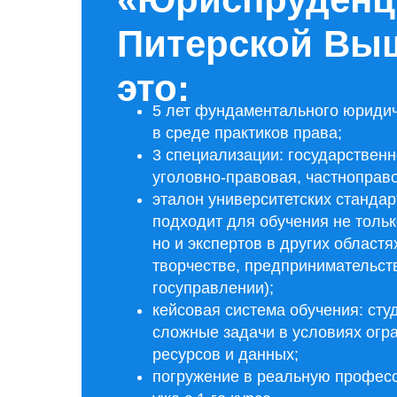
Питерской Вы
это:
5 лет фундаментального юридич
в среде практиков права;
3 специализации: государственн
уголовно-правовая, частноправ
эталон университетских стандар
подходит для обучения не толь
но и экспертов в других област
творчестве, предпринимательств
госуправлении);
кейсовая система обучения: сту
сложные задачи в условиях огр
ресурсов и данных;
погружение в реальную профес