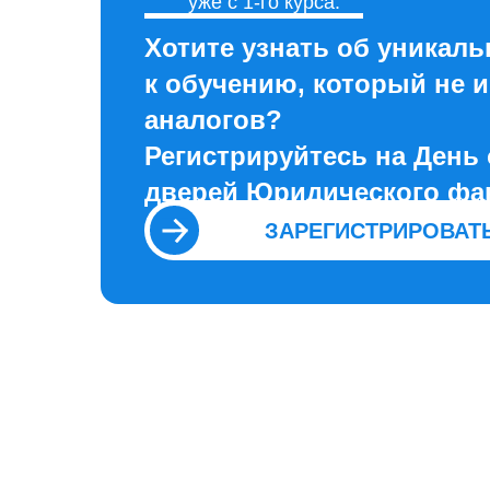
уже с 1-го курса.
Хотите узнать об уникал
к обучению, который не 
аналогов?
Регистрируйтесь на День
дверей Юридического фак
ЗАРЕГИСТРИРОВАТ