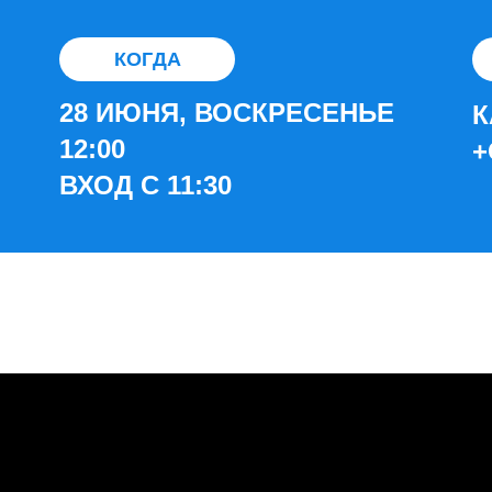
КОГДА
28 ИЮНЯ, ВОСКРЕСЕНЬЕ
К
12:00
+
ВХОД С 11:30