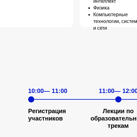
интеллект
Физика
Компьютерные
технологии, систе
и сети
Хотите принять уча
10:00— 11:00
11:00— 12:0
Выбирайте образов
Регистрация
Лекции по
участников
образователь
трекам