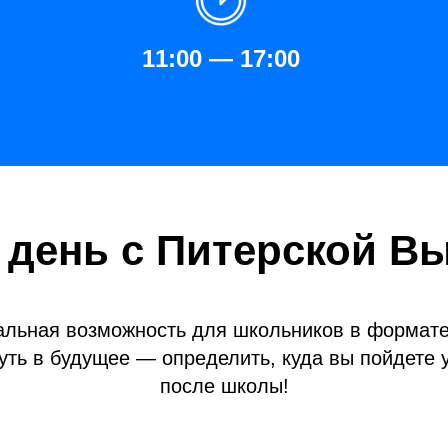
11:00 — 17:00
 день с Питерской В
альная возможность для школьников в формате
уть в будущее — определить, куда вы пойдете 
после школы!