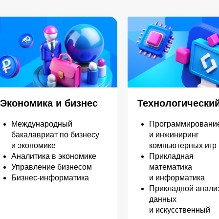
Экономика и бизнес
Технологически
Международный
Программировани
бакалавриат по бизнесу
и инжиниринг
и экономике
компьютерных игр
Аналитика в экономике
Прикладная
Управление бизнесом
математика
Бизнес-информатика
и информатика
Прикладной анали
данных
и искусственный