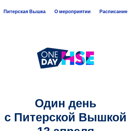
Питерская Вышка
О мероприятии
Расписание
Один день
с Питерской Вышкой