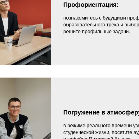
Профориентация:
познакомитесь с будущими про
образовательного трека и выбе
решите профильные задачи.
Погружение в атмосферу
в режиме реального времени уз
студенческой жизни, посетите а