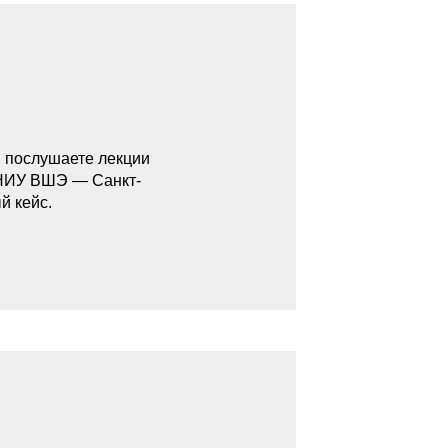
, послушаете лекции
 НИУ ВШЭ — Санкт-
й кейс.