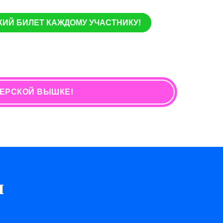
ИЙ БИЛЕТ КАЖДОМУ УЧАСТНИКУ!
ТЕРСКОЙ ВЫШКЕ!
и