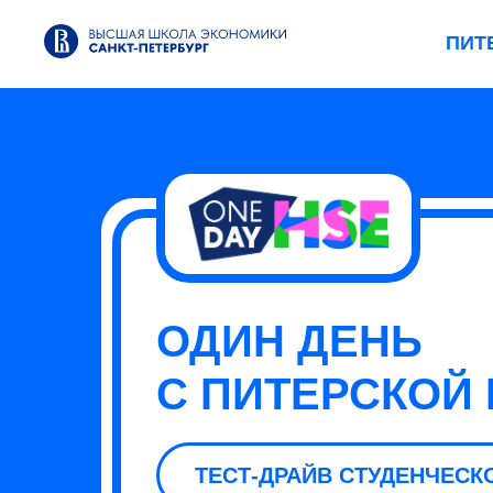
ПИТ
ОДИН ДЕНЬ
С ПИТЕРСКОЙ
ТЕСТ-ДРАЙВ СТУДЕНЧЕСК