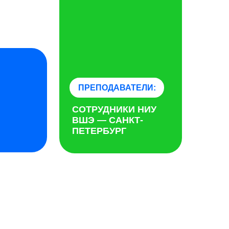
ПРЕПОДАВАТЕЛИ:
СОТРУДНИКИ НИУ
ВШЭ — САНКТ-
ПЕТЕРБУРГ