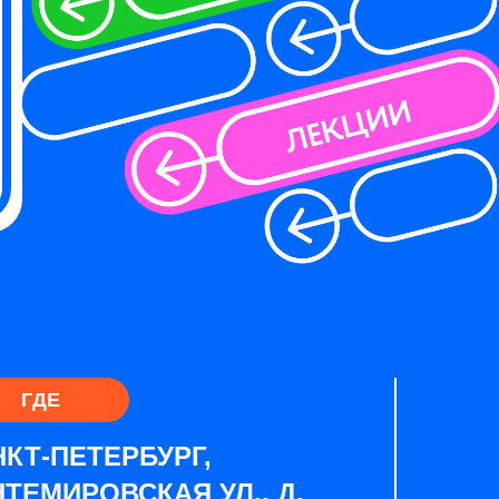
ГДЕ
КТ-ПЕТЕРБУРГ,
ТЕМИРОВСКАЯ УЛ., Д.