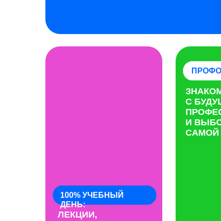
ПРОФО
ЗНАКО
С БУД
ПРОФЕ
И ВЫБО
САМОЙ
100% УЧЕБНЫЙ
ДЕНЬ:
ЛЕКЦИИ,