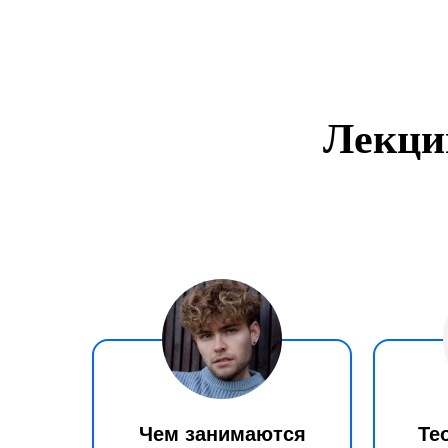
Лекци
Чем занимаются
Те