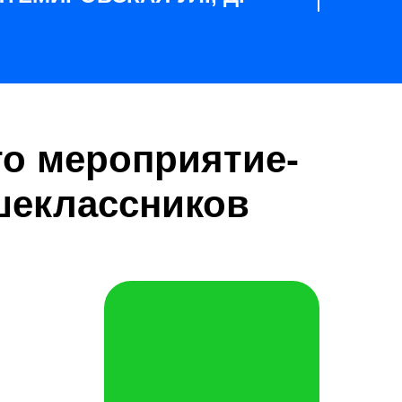
то мероприятие-
шеклассников