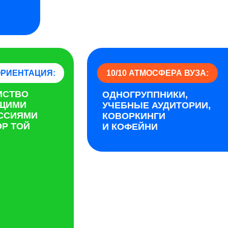
РИЕНТАЦИЯ:
10/10 АТМОСФЕРА ВУЗА:
МСТВО
ОДНОГРУППНИКИ,
УЩИМИ
УЧЕБНЫЕ АУДИТОРИИ,
ССИЯМИ
КОВОРКИНГИ
Р ТОЙ
И КОФЕЙНИ