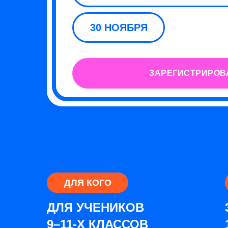
30 НОЯБРЯ
ЗАРЕГИСТРИРОВ
ДЛЯ КОГО
ДЛЯ УЧЕНИКОВ
9–11-Х КЛАССОВ