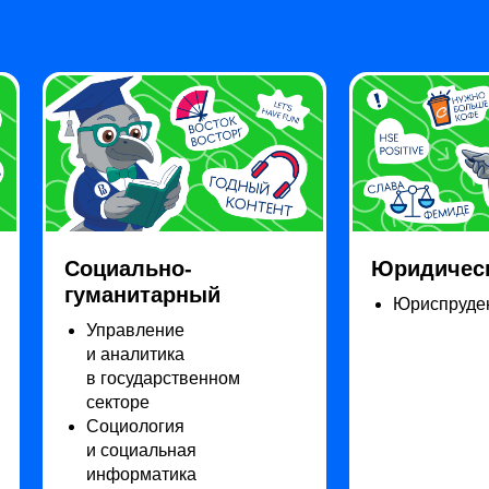
Социально-
Юридичес
гуманитарный
Юриспруде
Управление
и аналитика
в государственном
секторе
Социология
и социальная
информатика