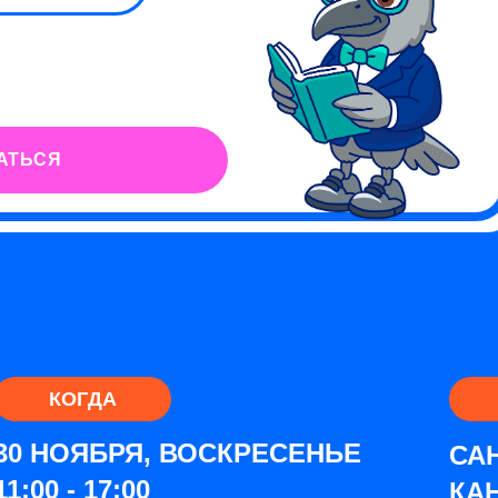
АТЬСЯ
КОГДА
30 НОЯБРЯ, ВОСКРЕСЕНЬЕ
САН
11:00 - 17:00
КАН