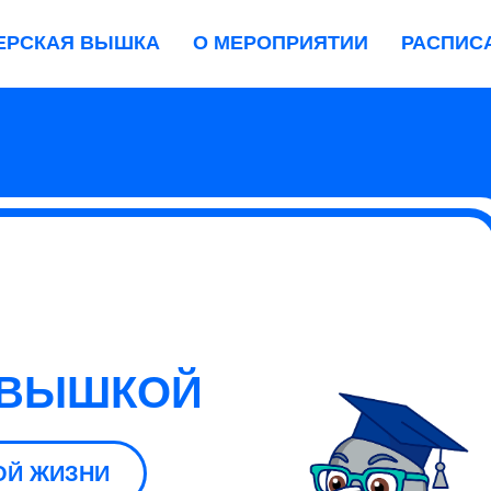
ЕРСКАЯ ВЫШКА
О МЕРОПРИЯТИИ
РАСПИС
 ВЫШКОЙ
ОЙ ЖИЗНИ