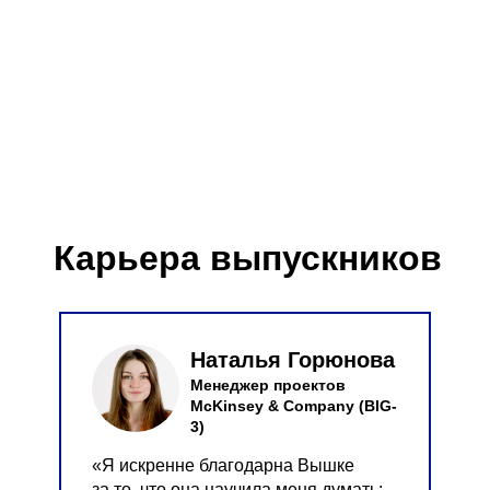
Карьера выпускников
Наталья Горюнова
Менеджер проектов
McKinsey & Company (BIG-
3)
«Я искренне благодарна Вышке
за то, что она научила меня думать: