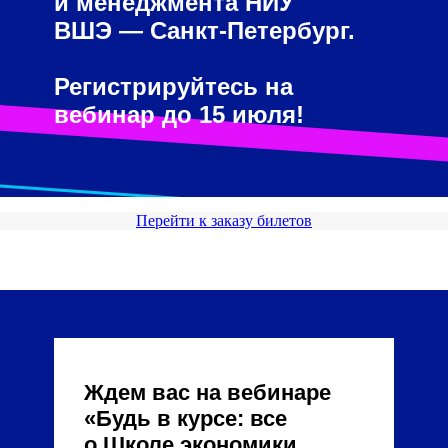
и менеджмента НИУ
ВШЭ — Санкт-Петербург.
Регистрируйтесь на
вебинар до 15 июля!
Перейти к заказу билетов
Ждем вас на вебинаре
«Будь в курсе: все
о Школе экономики