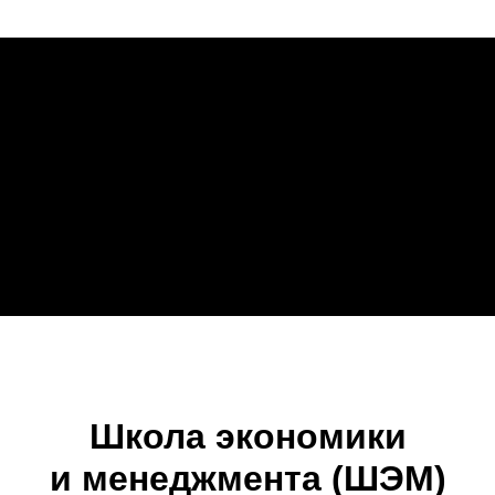
Школа экономики
и менеджмента (ШЭМ)