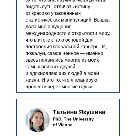
видеть суть, отличать истину
от красиво упакованных
статистических манипуляций. Вышка
дала мне ощущение
международности и открытости миру,
что в итоге стало основой для
построения глобальной карьеры. И,
пожалуй, самое ценное — именно
здесь появились многие из моих
самых близких друзей
и вдохновляющих людей в моей
жизни. И это то, что я планирую
пронести через многие годы».
Татьяна Якушина
PhD, The University
of Vienna