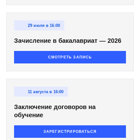
29 июля в 16:00
Зачисление в бакалавриат — 2026
СМОТРЕТЬ ЗАПИСЬ
11 августа в 16:00
Заключение договоров на
обучение
ЗАРЕГИСТРИРОВАТЬСЯ